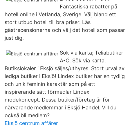
Fantastiska rabatter på
hotell online i Vetlanda, Sverige. Välj bland ett
stort utbud hotell till bra priser. Läs
gästrecensionerna och välj det hotell som passar
just dig.
Sök via karta; Teliabutiker
A-Ö. Sök via karta.
Butikslokaler i Eksjö säljes/uthyres. Stort urval av
lediga butiker i Eksjö! Lindex butiker har en tydlig
och unik feminin karaktär som på ett
inspirerande sätt förmedlar Lindex
modekoncept. Dessa butiker/företag är för
närvarande medlemmar i Eksjö Handel. Vill du
också bli medlem?
Eksjö centrum affärer