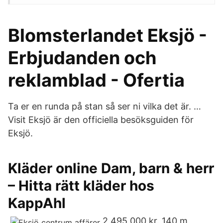
Blomsterlandet Eksjö -
Erbjudanden och
reklamblad - Ofertia
Ta er en runda på stan så ser ni vilka det är. …
Visit Eksjö är den officiella besöksguiden för
Eksjö.
Kläder online Dam, barn & herr
– Hitta rätt kläder hos
KappAhl
2 495 000 kr. 140 m