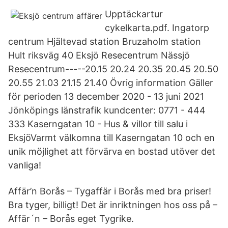
Upptäckartur
cykelkarta.pdf. Ingatorp
centrum Hjältevad station Bruzaholm station
Hult riksväg 40 Eksjö Resecentrum Nässjö
Resecentrum-----20.15 20.24 20.35 20.45 20.50
20.55 21.03 21.15 21.40 Övrig information Gäller
för perioden 13 december 2020 - 13 juni 2021
Jönköpings länstrafik kundcenter: 0771 - 444
333 Kaserngatan 10 - Hus & villor till salu i
EksjöVarmt välkomna till Kaserngatan 10 och en
unik möjlighet att förvärva en bostad utöver det
vanliga!
Affär’n Borås – Tygaffär i Borås med bra priser!
Bra tyger, billigt! Det är inriktningen hos oss på –
Affär´n – Borås eget Tygrike.