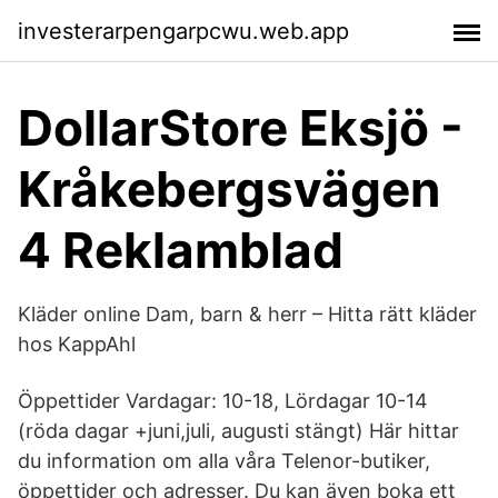
investerarpengarpcwu.web.app
DollarStore Eksjö -
Kråkebergsvägen
4 Reklamblad
Kläder online Dam, barn & herr – Hitta rätt kläder
hos KappAhl
Öppettider Vardagar: 10-18, Lördagar 10-14
(röda dagar +juni,juli, augusti stängt) Här hittar
du information om alla våra Telenor-butiker,
öppettider och adresser. Du kan även boka ett