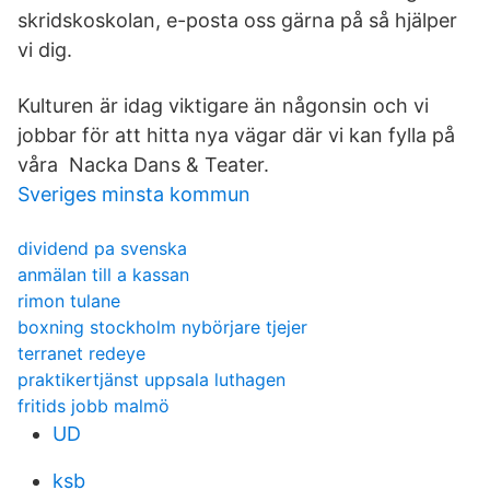
skridskoskolan, e-posta oss gärna på så hjälper
vi dig.
Kulturen är idag viktigare än någonsin och vi
jobbar för att hitta nya vägar där vi kan fylla på
våra Nacka Dans & Teater.
Sveriges minsta kommun
dividend pa svenska
anmälan till a kassan
rimon tulane
boxning stockholm nybörjare tjejer
terranet redeye
praktikertjänst uppsala luthagen
fritids jobb malmö
UD
ksb