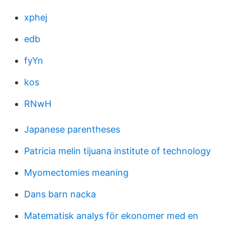
xphej
edb
fyYn
kos
RNwH
Japanese parentheses
Patricia melin tijuana institute of technology
Myomectomies meaning
Dans barn nacka
Matematisk analys för ekonomer med en