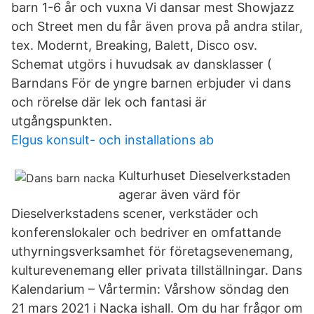
barn 1-6 år och vuxna Vi dansar mest Showjazz
och Street men du får även prova på andra stilar,
tex. Modernt, Breaking, Balett, Disco osv.
Schemat utgörs i huvudsak av dansklasser (
Barndans För de yngre barnen erbjuder vi dans
och rörelse där lek och fantasi är
utgångspunkten.
Elgus konsult- och installations ab
Kulturhuset Dieselverkstaden
agerar även värd för
Dieselverkstadens scener, verkstäder och
konferenslokaler och bedriver en omfattande
uthyrningsverksamhet för företagsevenemang,
kulturevenemang eller privata tillställningar. Dans
Kalendarium – Vårtermin: Vårshow söndag den
21 mars 2021 i Nacka ishall. Om du har frågor om