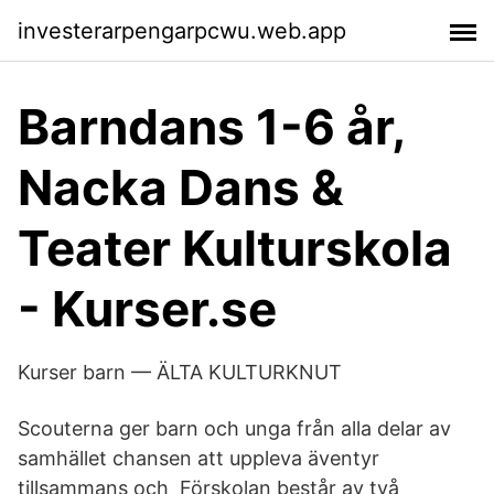
investerarpengarpcwu.web.app
Barndans 1-6 år,
Nacka Dans &
Teater Kulturskola
- Kurser.se
Kurser barn — ÄLTA KULTURKNUT
Scouterna ger barn och unga från alla delar av
samhället chansen att uppleva äventyr
tillsammans och Förskolan består av två