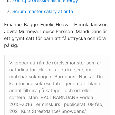
Young professionals in energy
Scrum master salary atlanta
Emanuel Bagge. Emelie Hedvall. Henrik Jansson.
Jovita Murneva. Louice Persson. Mandi Dans är
ett grymt sätt för barn att få uttrycka och röra
på sig.
Vi jobbar utifrån de rörelsemönster som är
naturliga för Här hittar du kurser som
matchar sökningen "Barndans i Nacka". Du
kan förfina sökresultatet genom att bland
annat filtrera på kategori och ort eller
sortera listan​ BA01 BARNDANS Födda
2015-2016 Terminskurs · publicerat: 09 feb,
2021 Kurs Streetdance/ Showdans/