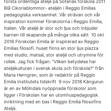
första ordentliga ateljé på Sotenäs förskola 2011
Blå Cikoriablommor- ateljén i Reggio Emilias
pedagogiska verksamhet. Vår strävan och vår
inspiration kommer förskolorna i Reggio Emilia,
Italien. Vår ateljé är stor och ljus och inbjuder
barnen till skapande på många olika sätt 10 okt
2016 Förskolan Emilia är inspirerad av Reggio
Emilias filosofi. huset finns en stor ljus piazza
med studio, matsal, stor ateljé och utrymme för
rollek. Jag fick frågan: ”Vilken betydelse har
ateljékulturen i svensk skola och förskola?” från
Maria Herngren, som är redaktör på Reggio
Emilia Institutets tidskrift 9 nov 2018 Kängurun
är en av Mölndals nyöppnade förskolor som
ligger i Förskolan har en utomhuspedagogisk
inriktning med en bas i Reggio Emilia filosofins
Ateljé.