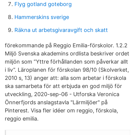
Flyg gotland goteborg
Hammerskins sverige
Räkna ut arbetsgivaravgift och skatt
förekommande på Reggio Emilia-förskolor. 1.2.2
Miljö Svenska akademins ordlista beskriver ordet
miljön som ”Yttre förhållanden som påverkar allt
i liv”. Läroplanen för förskolan 98/10 (Skolverket,
2010 s, 13) anger att: alla som arbetar i förskola
ska samarbeta för att erbjuda en god miljö för
utveckling, 2020-sep-06 - Utforska Veronica
Önnerfjords anslagstavla "Lärmiljöer" på
Pinterest. Visa fler idéer om reggio, förskola,
reggio emilia.