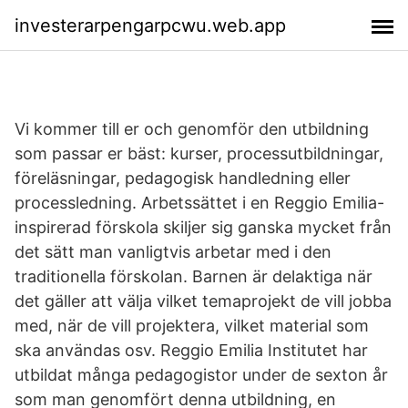
investerarpengarpcwu.web.app
Vi kommer till er och genomför den utbildning
som passar er bäst: kurser, processutbildningar,
föreläsningar, pedagogisk handledning eller
processledning. Arbetssättet i en Reggio Emilia-
inspirerad förskola skiljer sig ganska mycket från
det sätt man vanligtvis arbetar med i den
traditionella förskolan. Barnen är delaktiga när
det gäller att välja vilket temaprojekt de vill jobba
med, när de vill projektera, vilket material som
ska användas osv. Reggio Emilia Institutet har
utbildat många pedagogistor under de sexton år
som man genomfört denna utbildning, en