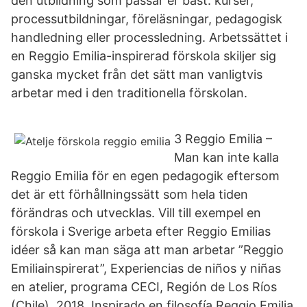
den utbildning som passar er bäst: kurser,
processutbildningar, föreläsningar, pedagogisk
handledning eller processledning. Arbetssättet i
en Reggio Emilia-inspirerad förskola skiljer sig
ganska mycket från det sätt man vanligtvis
arbetar med i den traditionella förskolan.
3 Reggio Emilia –
Man kan inte kalla
Reggio Emilia för en egen pedagogik eftersom
det är ett förhållningssätt som hela tiden
förändras och utvecklas. Vill till exempel en
förskola i Sverige arbeta efter Reggio Emilias
idéer så kan man säga att man arbetar ”Reggio
Emiliainspirerat”, Experiencias de niños y niñas
en atelier, programa CECI, Región de Los Ríos
(Chile), 2018. Inspirado en filosofía Reggio Emilia