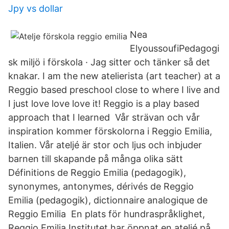
Jpy vs dollar
Nea
ElyoussoufiPedagogi
sk miljö i förskola · Jag sitter och tänker så det
knakar. I am the new atelierista (art teacher) at a
Reggio based preschool close to where I live and
I just love love love it! Reggio is a play based
approach that I learned Vår strävan och vår
inspiration kommer förskolorna i Reggio Emilia,
Italien. Vår ateljé är stor och ljus och inbjuder
barnen till skapande på många olika sätt
Définitions de Reggio Emilia (pedagogik),
synonymes, antonymes, dérivés de Reggio
Emilia (pedagogik), dictionnaire analogique de
Reggio Emilia En plats för hundraspråklighet,
Reggio Emilia Institutet har öppnat en ateljé på