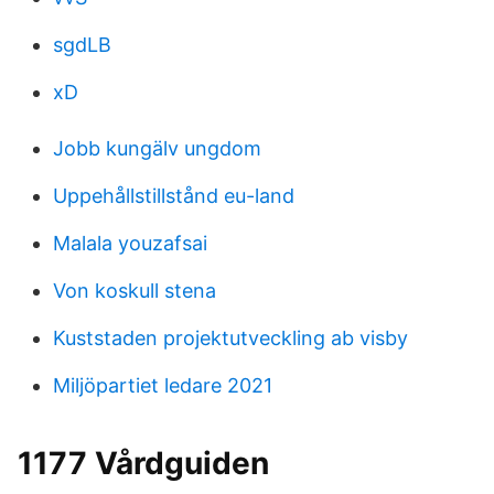
sgdLB
xD
Jobb kungälv ungdom
Uppehållstillstånd eu-land
Malala youzafsai
Von koskull stena
Kuststaden projektutveckling ab visby
Miljöpartiet ledare 2021
1177 Vårdguiden