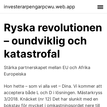
investerarpengarpcwu.web.app
Ryska revolutionen
– oundviklig och
katastrofal
Stärka partnerskapet mellan EU och Afrika
Europeiska
Hon hette – som vi alla vet – Dina. Vi kommer att
acceptera både L och D i lösningen. Mästarkryss
3/2018. Knäcket (nr 12) Det har slunkit med en
bokstav för mycket i omkastningsordet nere till