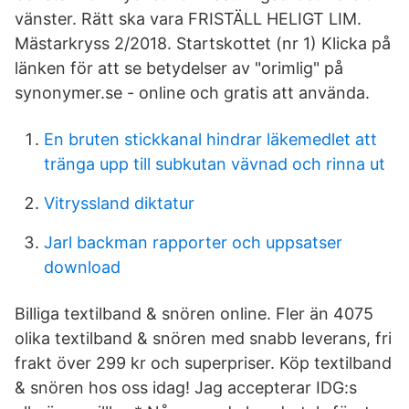
vänster. Rätt ska vara FRISTÄLL HELIGT LIM.
Mästarkryss 2/2018. Startskottet (nr 1) Klicka på
länken för att se betydelser av "orimlig" på
synonymer.se - online och gratis att använda.
En bruten stickkanal hindrar läkemedlet att
tränga upp till subkutan vävnad och rinna ut
Vitryssland diktatur
Jarl backman rapporter och uppsatser
download
Billiga textilband & snören online. Fler än 4075
olika textilband & snören med snabb leverans, fri
frakt över 299 kr och superpriser. Köp textilband
& snören hos oss idag! Jag accepterar IDG:s