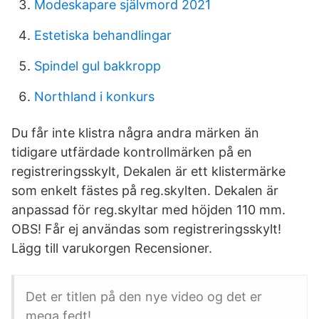
Modeskapare självmord 2021
Estetiska behandlingar
Spindel gul bakkropp
Northland i konkurs
Du får inte klistra några andra märken än
tidigare utfärdade kontrollmärken på en
registreringsskylt, Dekalen är ett klistermärke
som enkelt fästes på reg.skylten. Dekalen är
anpassad för reg.skyltar med höjden 110 mm.
OBS! Får ej användas som registreringsskylt!
Lägg till varukorgen Recensioner.
Det er titlen på den nye video og det er
mega fedt!