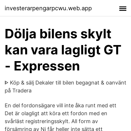
investerarpengarpcwu.web.app
Dölja bilens skylt
kan vara lagligt GT
- Expressen
ᐈ Köp & sälj Dekaler till bilen begagnat & oanvänt
på Tradera
En del fordonsägare vill inte åka runt med ett
Det är olagligt att köra ett fordon med en
svårläst registreringsskylt. All form av
försämring av Ni får heller inte sätta ett