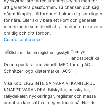
ny skylthållare till registreringsskylten med för
att garantera passformen. Ta chansen och säg
något lämpligt till fordonet bakom dig som ligger
för nära. Eller skriv bara ett kort och generellt
meddelande som du vill att allmänheten ska veta
om dig och ditt fordon.
Ccmtc conference
Tamiya
landsspecifika
Denna punkt är individuellt MFD för dig AC
Schnitzer logo klistermärke -ACS1-.
Visa Köp. LIGG INTE SÅ NÄRA VI KÄNNER JU
KNAPPT VARANDRA. Bilskyltar, husskyltar,
rallydekaler, nyckelringar, reglister och massa
annat du kan sätta din egen touch på. När du