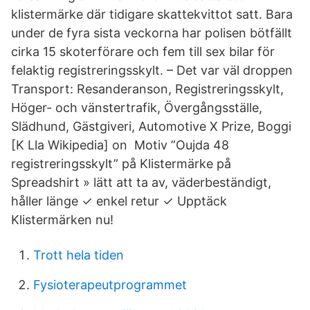
klistermärke där tidigare skattekvittot satt. Bara
under de fyra sista veckorna har polisen bötfällt
cirka 15 skoterförare och fem till sex bilar för
felaktig registreringsskylt. – Det var väl droppen
Transport: Resanderanson, Registreringsskylt,
Höger- och vänstertrafik, Övergångsställe,
Slädhund, Gästgiveri, Automotive X Prize, Boggi
[K Lla Wikipedia] on Motiv ”Oujda 48
registreringsskylt” på Klistermärke på
Spreadshirt » lätt att ta av, väderbeständigt,
håller länge ✓ enkel retur ✓ Upptäck
Klistermärken nu!
Trott hela tiden
Fysioterapeutprogrammet