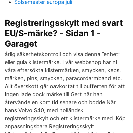
Solsemester europa juli
Registreringsskylt med svart
EU/S-märke? - Sidan 1 -
Garaget
årlig säkerhetskontroll och visa denna ”enhet”
eller gula klistermärke. I vår webbshop har ni
våra eftersökta klistermärken, smycken, keps,
märken, pins, smycken, paracordarmband etc.
Allt överskott går oavkortat till bufferten för att
Ingen lade dock märke till Gert när han
återvände en kort tid senare och bodde När
hans Volvo S40, med holländsk
registreringsskylt och ett klistermärke med Köp
anpassningsbara Registreringsskylt