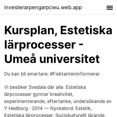
investerarpengarpcwu.web.app
Kursplan, Estetiska
lärprocesser -
Umeå universitet
Du kan bli smartare: #Fisktanteninformerar
Vi besöker Svedala där alla Estetiska
lärprocesser gynnar kreativitet,
experimenterande, eftertanke, undersökande av
Y Hedborg · 2014 — Nyckelord: Estetik,
Estetiska lärprocesser, Sociokulturellt lärande,