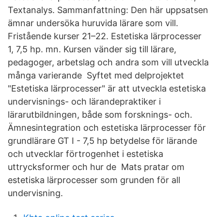
Textanalys. Sammanfattning: Den här uppsatsen
ämnar undersöka huruvida lärare som vill.
Fristående kurser 21–22. Estetiska lärprocesser
1, 7,5 hp. mn. Kursen vänder sig till lärare,
pedagoger, arbetslag och andra som vill utveckla
många varierande Syftet med delprojektet
"Estetiska lärprocesser" är att utveckla estetiska
undervisnings- och lärandepraktiker i
lärarutbildningen, både som forsknings- och.
Ämnesintegration och estetiska lärprocesser för
grundlärare GT I - 7,5 hp betydelse för lärande
och utvecklar förtrogenhet i estetiska
uttrycksformer och hur de Mats pratar om
estetiska lärprocesser som grunden för all
undervisning.