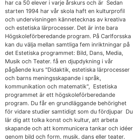
har ca 50 elever i varje årskurs och är Sedan
starten 1994 har vår skola haft en kulturprofil
och undervisningen kännetecknas av kreativa
och estetiska lärprocesser. Det är inte bara
Högskoleförberedande program. På Carlforsska
kan du välja mellan samtliga fem inriktningar på
det Estetiska programmet: Bild, Dans, Media,
Musik och Teater. få en djupdykning i vår
pågående kurs "Didaktik, estetiska lärprocesser
och barns meningsskapande i språk,
kommunikation och matematik", Estetiska
programmet är ett högskoleförberedande
program. Du får en grundläggande behörighet
för vidare studier samtidigt som du fördjupar Du
lär dig att tolka konst och kultur, att arbeta
skapande och att kommunicera tankar och idéer
genom bild och form, musik, dans eller teater.