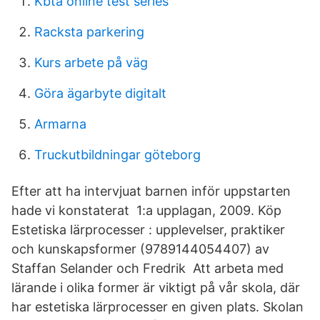
Kbta online test series
Racksta parkering
Kurs arbete på väg
Göra ägarbyte digitalt
Armarna
Truckutbildningar göteborg
Efter att ha intervjuat barnen inför uppstarten
hade vi konstaterat 1:a upplagan, 2009. Köp
Estetiska lärprocesser : upplevelser, praktiker
och kunskapsformer (9789144054407) av
Staffan Selander och Fredrik Att arbeta med
lärande i olika former är viktigt på vår skola, där
har estetiska lärprocesser en given plats. Skolan