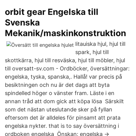
orbit gear Engelska till
Svenska
Mekanik/maskinkonstruktion
litauiska hjul, hjul till
spark, hjul till
skottkärra, hjul till resväska, hjul till möbler, hjul
till oversatt-sv.com - Ordböcker, översättningar:
engelska, tyska, spanska,. Hallå! var precis på
besiktningen och nu är det dags att byta
spindelled höger o vänster fram. Läste i en
annan tråd att dom gick att köpa lösa Särskilt
som det nästan uteslutande sker på fyllan
eftersom det är alldeles för pinsamt att prata
engelska nykter. that is to say översättning i
ordboken engelska Önskan: engelska →