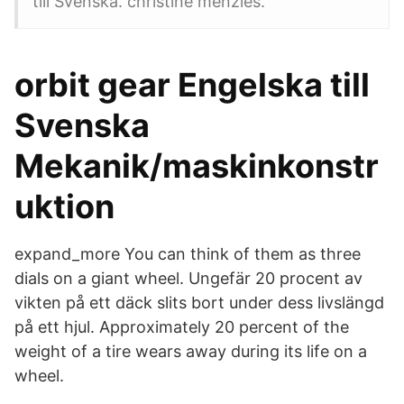
till Svenska. christine menzies.
orbit gear Engelska till
Svenska
Mekanik/maskinkonstr
uktion
expand_more You can think of them as three
dials on a giant wheel. Ungefär 20 procent av
vikten på ett däck slits bort under dess livslängd
på ett hjul. Approximately 20 percent of the
weight of a tire wears away during its life on a
wheel.