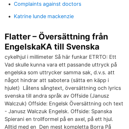
Complaints against doctors
Katrine lunde mackenzie
Flatter – Översättning från
EngelskaKA till Svenska
cykelhjul i millimeter Så här funkar ETRTO: Ett
Vad skulle kunna vara ett passande uttryck på
engelska som uttrycker samma sak, d.v.s. att
något hindrar att sabotera (sätta en käpp i
hjulet) Låtens sångtext, översättning och lyrics
svenska till andra språk av Offside (Janusz
Walczuk) Offside: Engelsk Översättning och text
- Janusz Walczuk Engelsk. Offside: Spanska
Spierani en trollformel på en axel, på ett hjul.
Alltid med en Den mest kompletta Borra På