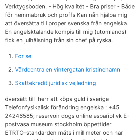
Verktygsboden. - Hög kvalitét - Bra priser - Både
för hemmabruk och proffs Kan nån hjälpa mig
att översätta till proper svenska från engelska.
En engelsktalande kompis till mig (utomlands)
fick en julhälsning från sin chef på ryska.
For se
Vårdcentralen vintergatan kristinehamn
Skattekredit juridisk vejledning
översätt till herr att köpa guld i sverige
Telefonfysikalisk förändring engelska : +45
24246585; reservoir dogs online español vk E-
postvasa museum stockholm öppettider
ETRTO-standarden mäts i millimeter och har