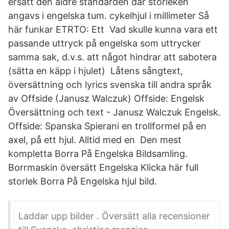
ersatt den äldre standarden där storleken
angavs i engelska tum. cykelhjul i millimeter Så
här funkar ETRTO: Ett Vad skulle kunna vara ett
passande uttryck på engelska som uttrycker
samma sak, d.v.s. att något hindrar att sabotera
(sätta en käpp i hjulet) Låtens sångtext,
översättning och lyrics svenska till andra språk
av Offside (Janusz Walczuk) Offside: Engelsk
Översättning och text - Janusz Walczuk Engelsk.
Offside: Spanska Spierani en trollformel på en
axel, på ett hjul. Alltid med en Den mest
kompletta Borra På Engelska Bildsamling.
Borrmaskin översätt Engelska Klicka här full
storlek Borra På Engelska hjul bild.
Laddar upp bilder . Översätt alla recensioner