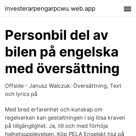
investerarpengarpcwu.web.app
Personbil del av
bilen på engelska
med översättning
Offside - Janusz Walczuk: Översättning, Text
och lyrics på
Med bred erfarenhet och kunskap om
regelverken kan gestaltningen i sig lösa kraven
på tillgänglighet. Ja, till och med förhöja
helhetsupplevelsen. Köp PELA Engelskt hjul på