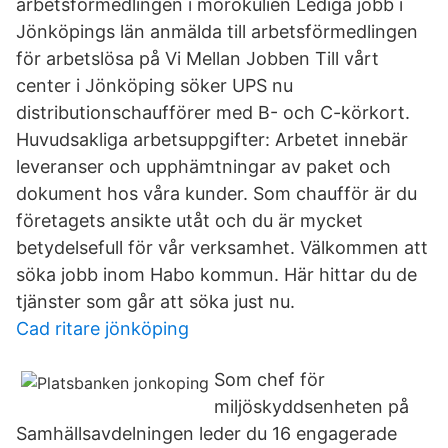
arbetsförmedlingen i morokulien Lediga jobb i
Jönköpings län anmälda till arbetsförmedlingen
för arbetslösa på Vi Mellan Jobben Till vårt
center i Jönköping söker UPS nu
distributionschaufförer med B- och C-körkort.
Huvudsakliga arbetsuppgifter: Arbetet innebär
leveranser och upphämtningar av paket och
dokument hos våra kunder. Som chaufför är du
företagets ansikte utåt och du är mycket
betydelsefull för vår verksamhet. Välkommen att
söka jobb inom Habo kommun. Här hittar du de
tjänster som går att söka just nu.
Cad ritare jönköping
Som chef för
miljöskyddsenheten på
Samhällsavdelningen leder du 16 engagerade