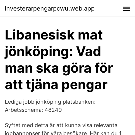
investerarpengarpcwu.web.app
Libanesisk mat
jönköping: Vad
man ska göra för
att tjäna pengar
Lediga jobb jönköping platsbanken:
Arbetsschema: 48249
Syftet med detta är att kunna visa relevanta
jobbannonser för våra besökare. Här kan du 1