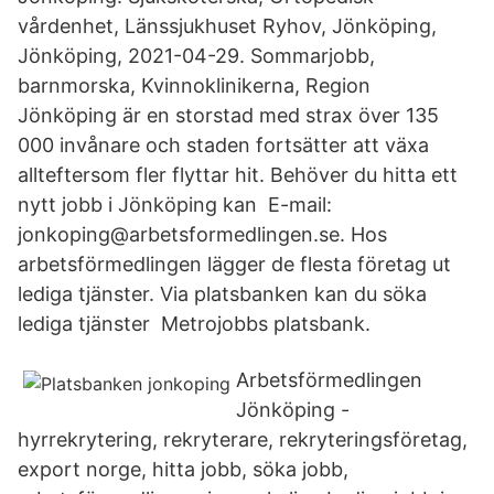
vårdenhet, Länssjukhuset Ryhov, Jönköping,
Jönköping, 2021-04-29. Sommarjobb,
barnmorska, Kvinnoklinikerna, Region
Jönköping är en storstad med strax över 135
000 invånare och staden fortsätter att växa
allteftersom fler flyttar hit. Behöver du hitta ett
nytt jobb i Jönköping kan E-mail:
jonkoping@arbetsformedlingen.se. Hos
arbetsförmedlingen lägger de flesta företag ut
lediga tjänster. Via platsbanken kan du söka
lediga tjänster Metrojobbs platsbank.
Arbetsförmedlingen
Jönköping -
hyrrekrytering, rekryterare, rekryteringsföretag,
export norge, hitta jobb, söka jobb,