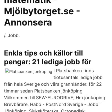
Mjölbytorget.se -
Annonsera
/. Jobb.
Enkla tips och källor till
pengar: 21 lediga jobb för
I Platsbanken finns
tiotusentals lediga jobb
från hela Sverige och våra grannländer. för 22
timmar sedan Platsbanken jönköping
Välkommen till SEW-EURODRIVE; Hm jönköping
Brevbärare, Habo - PostNord Sverige - Jobb i
Jönköping. Sjuksköterska, Ortopedisk