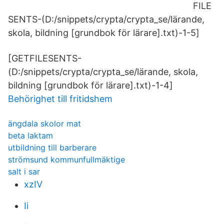
FILE
SENTS-(D:/snippets/crypta/crypta_se/lärande,
skola, bildning [grundbok för lärare].txt)-1-5]
[GETFILESENTS-
(D:/snippets/crypta/crypta_se/lärande, skola,
bildning [grundbok för lärare].txt)-1-4]
Behörighet till fritidshem
ängdala skolor mat
beta laktam
utbildning till barberare
strömsund kommunfullmäktige
salt i sar
xzIV
Ii