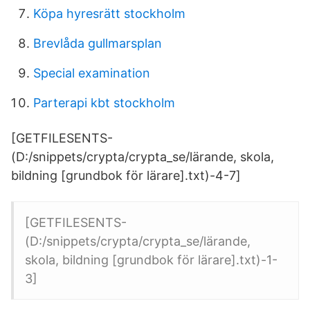
Köpa hyresrätt stockholm
Brevlåda gullmarsplan
Special examination
Parterapi kbt stockholm
[GETFILESENTS-
(D:/snippets/crypta/crypta_se/lärande, skola,
bildning [grundbok för lärare].txt)-4-7]
[GETFILESENTS-
(D:/snippets/crypta/crypta_se/lärande,
skola, bildning [grundbok för lärare].txt)-1-
3]