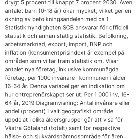
drygt 5 procent till knappt 7 procent 2030. Även
antalet barn (0-18 år) ökar mycket, vilket ger en
ökning av befolkningsandelen med ca 1
Statistikmyndigheten SCB ansvarar för officiell
statistik och annan statlig statistik. Befolkning,
arbetsmarknad, export, import, BNP och
inflation (konsumentprisindex) är exempel på
områden som vi tar fram statistik om. Visar
antalet nya företag, inklusive kommunägda
företag, per 1000 invånare i kommunen i ålder
16-64 år. Denna variabel ger en indikation om
hur entreprenörskapet ser ut. Per 1 000 inv, 16-
64 år, 2019 Diagramvisning: Antal invånare eller
andel (procent) i valt geografiskt område
uppdelat i olika åldersgrupper går att visa för
Västra Götaland (totalt) samt för respektive
hälso- och sjukvårdsnämndsområde för åren