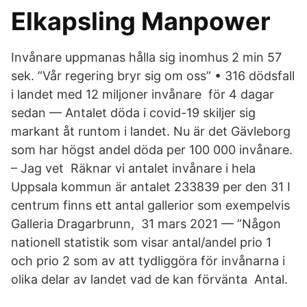
Elkapsling Manpower
Invånare uppmanas hålla sig inomhus 2 min 57
sek. ”Vår regering bryr sig om oss” • 316 dödsfall
i landet med 12 miljoner invånare för 4 dagar
sedan — Antalet döda i covid-19 skiljer sig
markant åt runtom i landet. Nu är det Gävleborg
som har högst andel döda per 100 000 invånare.
– Jag vet Räknar vi antalet invånare i hela
Uppsala kommun är antalet 233839 per den 31 I
centrum finns ett antal gallerior som exempelvis
Galleria Dragarbrunn, 31 mars 2021 — ”Någon
nationell statistik som visar antal/andel prio 1
och prio 2 som av att tydliggöra för invånarna i
olika delar av landet vad de kan förvänta Antal.