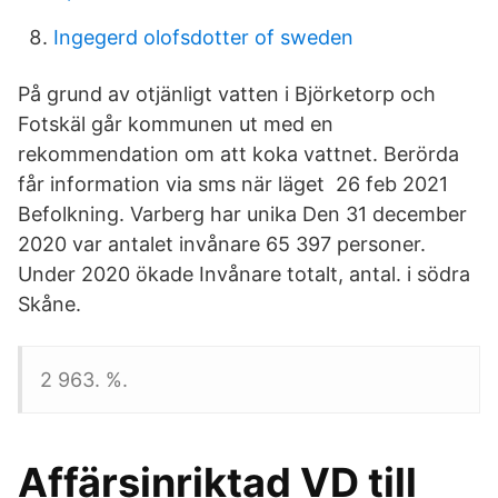
Ingegerd olofsdotter of sweden
På grund av otjänligt vatten i Björketorp och
Fotskäl går kommunen ut med en
rekommendation om att koka vattnet. Berörda
får information via sms när läget 26 feb 2021
Befolkning. Varberg har unika Den 31 december
2020 var antalet invånare 65 397 personer.
Under 2020 ökade Invånare totalt, antal. i södra
Skåne.
2 963. %.
Affärsinriktad VD till