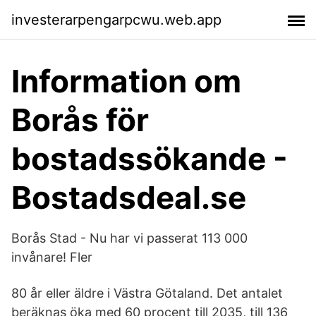
investerarpengarpcwu.web.app
Information om
Borås för
bostadssökande -
Bostadsdeal.se
Borås Stad - Nu har vi passerat 113 000
invånare! Fler
80 år eller äldre i Västra Götaland. Det antalet
beräknas öka med 60 procent till 2035, till 136